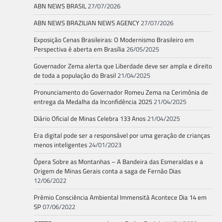
ABN NEWS BRASIL
27/07/2026
ABN NEWS BRAZILIAN NEWS AGENCY
27/07/2026
Exposição Cenas Brasileiras: O Modernismo Brasileiro em
Perspectiva é aberta em Brasília
26/05/2025
Governador Zema alerta que Liberdade deve ser ampla e direito
de toda a população do Brasil
21/04/2025
Pronunciamento do Governador Romeu Zema na Cerimônia de
entrega da Medalha da Inconfidência 2025
21/04/2025
Diário Oficial de Minas Celebra 133 Anos
21/04/2025
Era digital pode ser a responsável por uma geração de crianças
menos inteligentes
24/01/2023
Ópera Sobre as Montanhas – A Bandeira das Esmeraldas e a
Origem de Minas Gerais conta a saga de Fernão Dias
12/06/2022
Prêmio Consciência Ambiental Immensità Acontece Dia 14 em
SP
07/06/2022