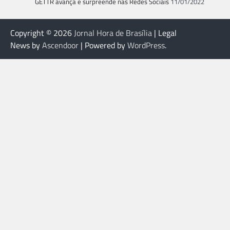
GETTR avança e surpreende nas Redes Sociais
11/01/2022
Copyright © 2026
Jornal Hora de Brasília
| Legal
News by
Ascendoor
| Powered by
WordPress
.