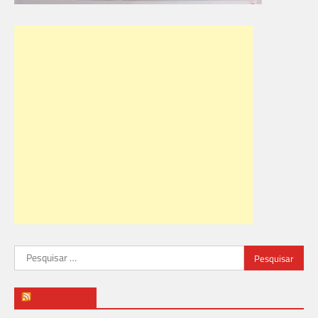
Pesquisar
por:
ABN NEWS