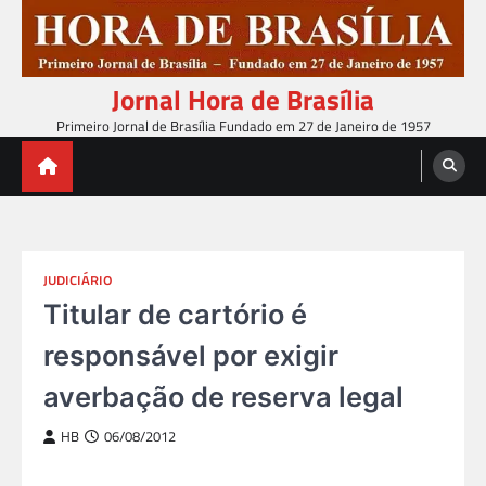
Skip
to
content
Jornal Hora de Brasília
Primeiro Jornal de Brasília Fundado em 27 de Janeiro de 1957
JUDICIÁRIO
Titular de cartório é
responsável por exigir
averbação de reserva legal
HB
06/08/2012